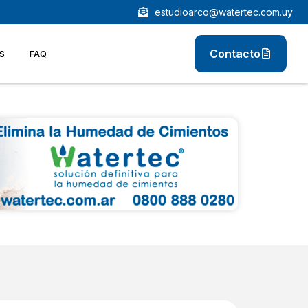
estudioarco@watertec.com.uy
Contacto
S
FAQ