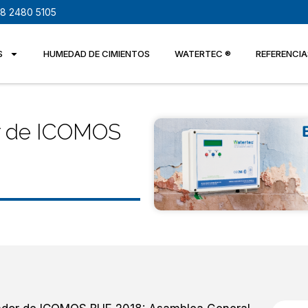
8 2480 5105
S
HUMEDAD DE CIMIENTOS
WATERTEC ®
REFERENCIA
r de ICOMOS