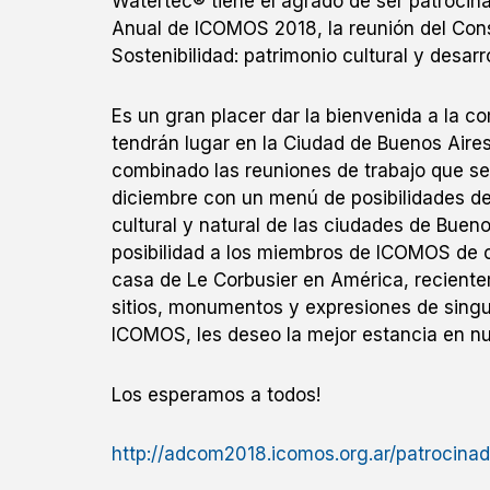
Watertec® tiene el agrado de ser patroc
Anual de ICOMOS 2018, la reunión del Conse
Sostenibilidad: patrimonio cultural y desarr
Es un gran placer dar la bienvenida a la 
tendrán lugar en la Ciudad de Buenos Aire
combinado las reuniones de trabajo que se 
dic
iembre con un menú de posibilidades de 
cultural y natural de las ciudades de Bueno
posibilidad a los miembros de ICOMOS de c
casa de Le Corbusier en América, reciente
sitios, monumentos y expresiones de singu
ICOMOS, les deseo la mejor estancia en nu
Los esperamos a todos!
http://adcom2018.icomos.org.ar/patrocinad