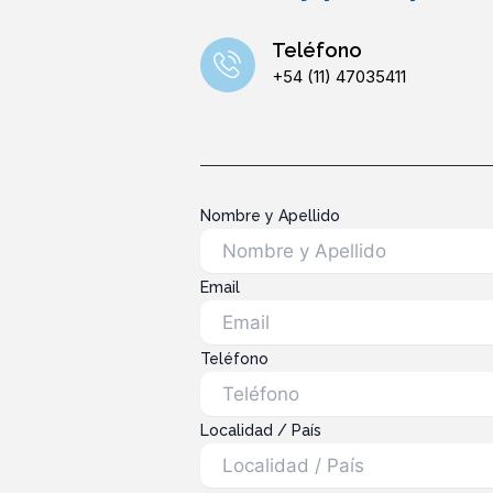
Teléfono
+54 (11) 47035411
Nombre y Apellido
Email
Teléfono
Localidad / País