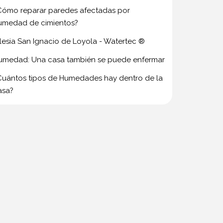
Cómo reparar paredes afectadas por
umedad de cimientos?
glesia San Ignacio de Loyola - Watertec ®
umedad: Una casa también se puede enfermar
Cuántos tipos de Humedades hay dentro de la
asa?