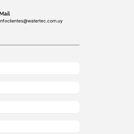
Mail
infoclientes@watertec.com.uy