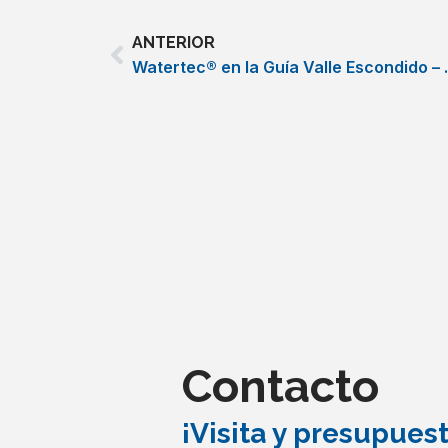
Prev
ANTERIOR
Watertec® en 
Contacto
¡Visita y presupuest