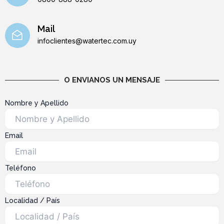
Mail
infoclientes@watertec.com.uy
O ENVIANOS UN MENSAJE
Nombre y Apellido
Email
Teléfono
Localidad / País