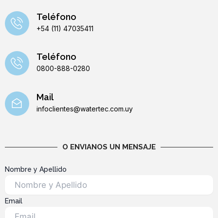
Teléfono
+54 (11) 47035411
Teléfono
0800-888-0280
Mail
infoclientes@watertec.com.uy
O ENVIANOS UN MENSAJE
Nombre y Apellido
Email