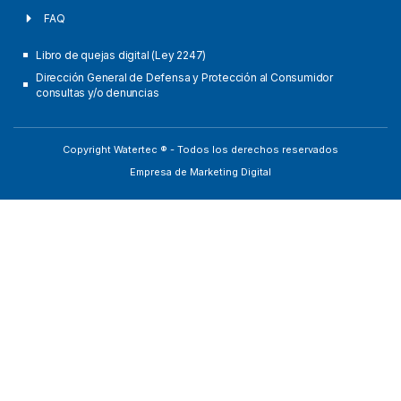
FAQ
Libro de quejas digital (Ley 2247)
Dirección General de Defensa y Protección al Consumidor
consultas y/o denuncias
Copyright Watertec ® - Todos los derechos reservados
Empresa de Marketing Digital