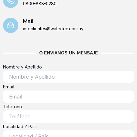
0800-888-0280
Mail
infoclientes@watertec.com.uy
O ENVIANOS UN MENSAJE
Nombre y Apellido
Email
Teléfono
Localidad / País